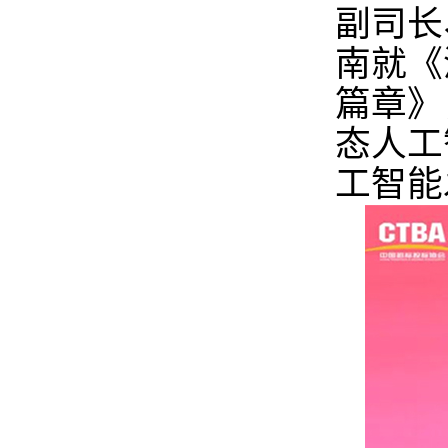
副司长
南就《
篇章》
态人工
工智能