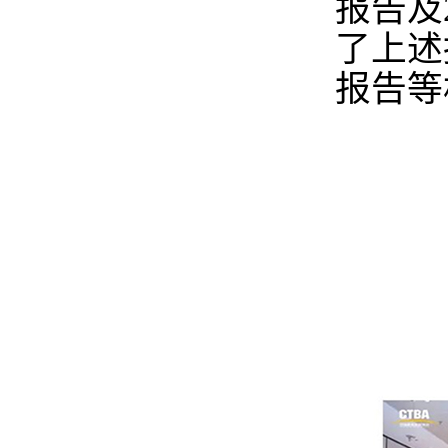
报告及
了上述
报告等