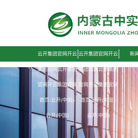
云开集团官网开云集团官网首页-云开(中国)
云开集团官网开云
云开集团官网开云
新
集团官网云开集团
集团官网云开集团
官网开云集团官网
官网开云集团官网
首页-云开(中国)-
首页-云开(中国)-
云开(中国)
云开(中国)