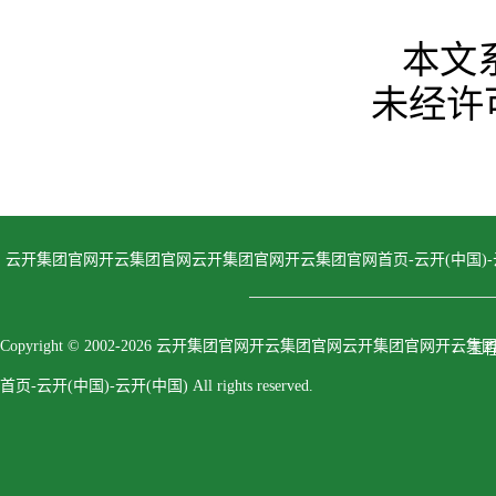
本文
未经许
云开集团官网开云集团官网云开集团官网开云集团官网首页-云开(中国)-云
Copyright © 2002-2026 云开集团官网开云集团官网云开集团官网开云集
/
工
首页-云开(中国)-云开(中国) All rights reserved.