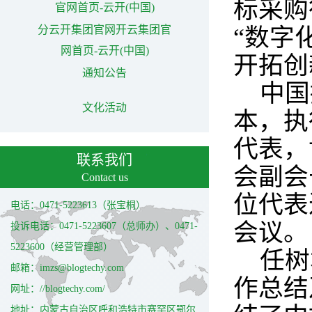
标采购
官网首页-云开(中国)
分云开集团官网开云集团官
“数字
网首页-云开(中国)
开拓创
通知公告
中国
文化活动
本，执
代表，
联系我们
会副会
Contact us
位代表
电话：0471-5223613（张宝桐）
会议。
投诉电话：0471-5223607（总师办）、0471-
5223600（经营管理部）
任树
邮箱：imzs@blogtechy.com
作总结
网址：//blogtechy.com/
地址：内蒙古自治区呼和浩特市赛罕区鄂尔