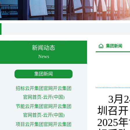
集团新闻
新闻动态
News
集团新闻
招标云开集团官网开云集团
3
月
官网首页-云开(中国)
节能云开集团官网开云集团
圳召开
官网首页-云开(中国)
202
项目云开集团官网开云集团