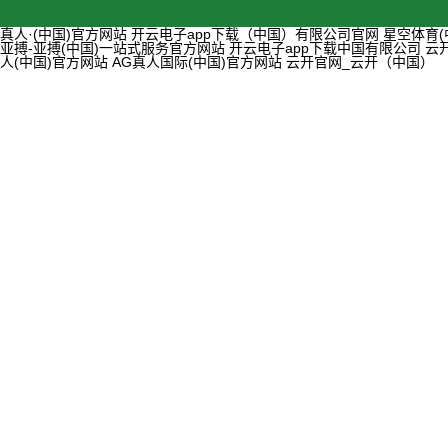
真人·(中国)官方网站
开云电子app下载（中国）有限公司官网
星空体育(中国
亚搏-亚搏(中国)一站式服务官方网站
开云电子app下载中国有限公司
云
人(中国)官方网站
AG真人国际(中国)官方网站
云开官网_云开（中国）