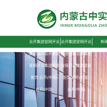
云开集团官网开云集团官网首页-云开(中国)
云开集团官网开云
云开集团官网开云
新
集团官网云开集团
集团官网云开集团
官网开云集团官网
官网开云集团官网
首页-云开(中国)-
首页-云开(中国)-
云开(中国)
云开(中国)