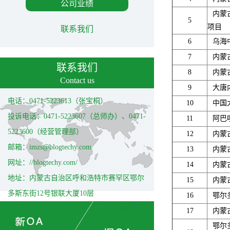
公司业绩
内蒙
5
项目
联系我们
6
乌海
7
内蒙
联系我们
8
内蒙
Contact us
9
大唐
电话：0471-5223613（张宝桐）
10
中国
投诉电话：0471-5223607（总师办）、0471-
11
阿巴
5223600（经营管理部）
12
内蒙
邮箱：imzs@blogtechy.com
13
内蒙
网址：//blogtechy.com/
14
内蒙
地址：内蒙古自治区呼和浩特市赛罕区鄂尔
15
内蒙
多斯东街12号银联大厦10层
16
鄂尔
17
内蒙
鄂尔