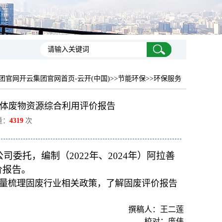
团官网开云集团官网首页-云开(中国)
>>节能环保>>环保服务
体废物资源综合利用评价报告
量：
4319
次
司委托，编制（2022年、2024年）阿拉善
价报告。
量梳理固废行业相关政策，了解固废评价报告
撰稿人：王二莲
校对：庞伟