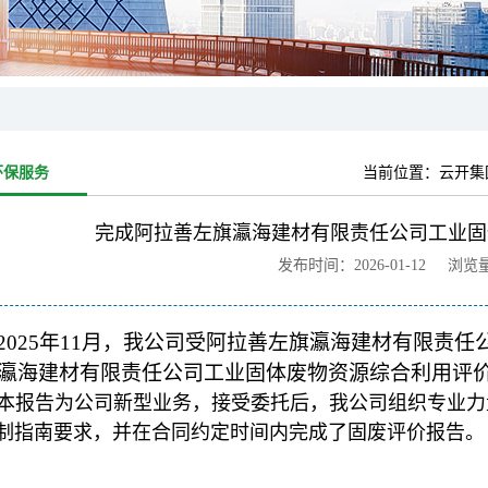
环保服务
当前位置：
云开集
完成阿拉善左旗瀛海建材有限责任公司工业固
发布时间：2026-01-12 浏览
2025年11月，我公司受阿拉善左旗瀛海建材有限责任公
瀛海建材有限责任公司工业固体废物资源综合利用评
本报告为公司新型业务，接受委托后，我公司组织专业力
制指南要求，并在合同约定时间内完成了固废评价报告。