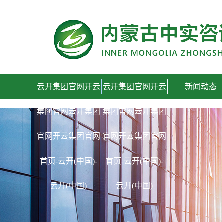
云开集团官网开云集团官网首页-云开(中国)
云开集团官网开云
云开集团官网开云
新闻动态
集团官网云开集团
集团官网云开集团
官网开云集团官网
官网开云集团官网
首页-云开(中国)-
首页-云开(中国)-
云开(中国)
云开(中国)