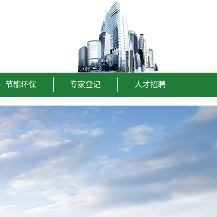
节能环保
专家登记
人才招聘