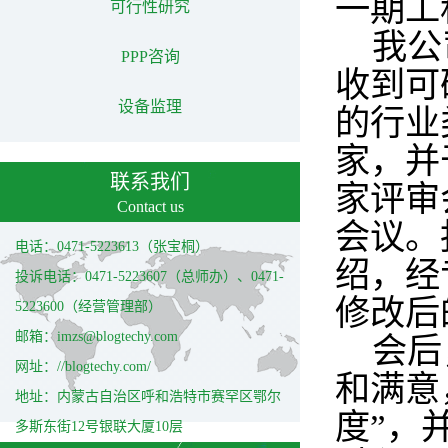
一期工
可行性研究
我公
PPP咨询
收到可
设备监理
的行业
家，并
联系我们
家评审
Contact us
会议。
电话：0471-5223613（张宝桐）
绍，经
投诉电话：0471-5223607（总师办）、0471-
修改后
5223600（经营管理部）
邮箱：imzs@blogtechy.com
会后
网址：//blogtechy.com/
和满意
地址：内蒙古自治区呼和浩特市赛罕区鄂尔
度”，
多斯东街12号银联大厦10层