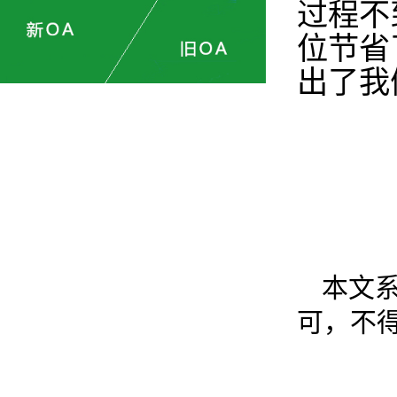
过程不
位节省
出了我
本文
可，不