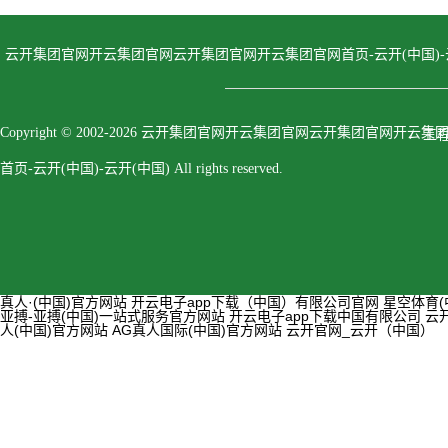
云开集团官网开云集团官网云开集团官网开云集团官网首页-云开(中国)-云
Copyright © 2002-2026 云开集团官网开云集团官网云开集团官网开云集
/
工
首页-云开(中国)-云开(中国) All rights reserved.
真人·(中国)官方网站
开云电子app下载（中国）有限公司官网
星空体育(中国
亚搏-亚搏(中国)一站式服务官方网站
开云电子app下载中国有限公司
云
人(中国)官方网站
AG真人国际(中国)官方网站
云开官网_云开（中国）