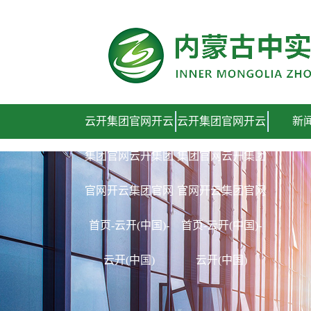
云开集团官网开云集团官网首页-云开(中国)
云开集团官网开云
云开集团官网开云
新
集团官网云开集团
集团官网云开集团
官网开云集团官网
官网开云集团官网
首页-云开(中国)-
首页-云开(中国)-
云开(中国)
云开(中国)