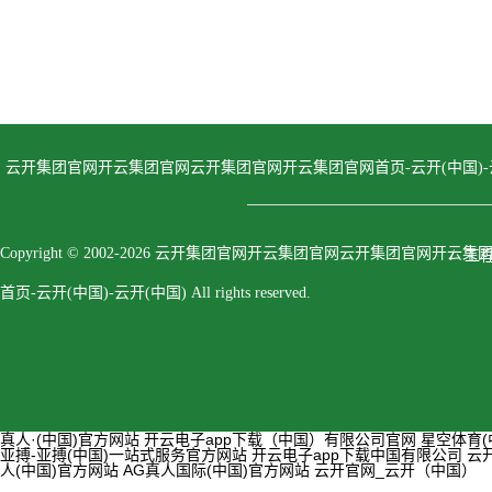
云开集团官网开云集团官网云开集团官网开云集团官网首页-云开(中国)-云
Copyright © 2002-2026 云开集团官网开云集团官网云开集团官网开云集
/
工
首页-云开(中国)-云开(中国) All rights reserved.
真人·(中国)官方网站
开云电子app下载（中国）有限公司官网
星空体育(中国
亚搏-亚搏(中国)一站式服务官方网站
开云电子app下载中国有限公司
云
人(中国)官方网站
AG真人国际(中国)官方网站
云开官网_云开（中国）