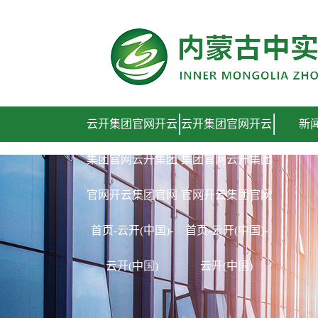
云开集团官网开云集团官网首页-云开(中国)
云开集团官网开云
云开集团官网开云
新
集团官网云开集团
集团官网云开集团
官网开云集团官网
官网开云集团官网
首页-云开(中国)-
首页-云开(中国)-
云开(中国)
云开(中国)