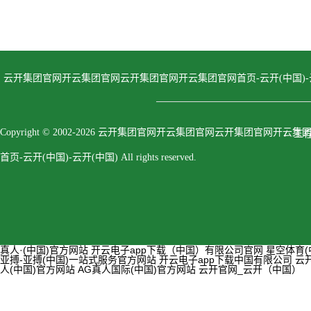
云开集团官网开云集团官网云开集团官网开云集团官网首页-云开(中国)-云
Copyright © 2002-2026 云开集团官网开云集团官网云开集团官网开云集
/
工
首页-云开(中国)-云开(中国) All rights reserved.
真人·(中国)官方网站
开云电子app下载（中国）有限公司官网
星空体育(中国
亚搏-亚搏(中国)一站式服务官方网站
开云电子app下载中国有限公司
云
人(中国)官方网站
AG真人国际(中国)官方网站
云开官网_云开（中国）