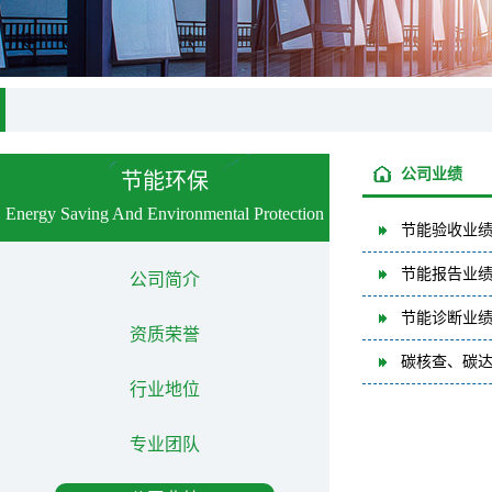
公司业绩
节能环保
Energy Saving And Environmental Protection
节能验收业绩
节能报告业绩
公司简介
节能诊断业绩
资质荣誉
碳核查、碳达
行业地位
专业团队